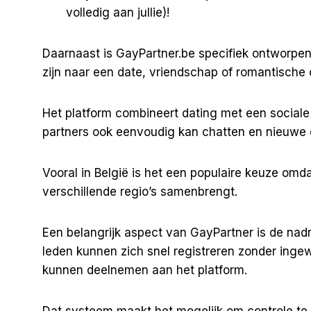
volledig aan jullie)!
Daarnaast is
GayPartner.be
specifiek ontworpen
zijn naar een date, vriendschap of romantische
Het platform combineert dating met een social
partners ook eenvoudig kan chatten en nieuwe 
Vooral in België is het een populaire keuze omdat
verschillende regio’s samenbrengt.
Een belangrijk aspect van GayPartner is de na
leden kunnen zich snel registreren zonder ingew
kunnen deelnemen aan het platform.
Dat systeem maakt het mogelijk om controle te h