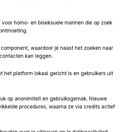
 voor homo- en biseksuele mannen die op zoek
 ontmoeting.
e component, waardoor je naast het zoeken naar
contacten kan leggen.
 het platform lokaal gericht is en gebruikers uit
druk op anonimiteit en gebruiksgemak. Nieuwe
ikkelde procedures, waarna ze via credits actief
ouden over je uitgaven en je datingactiviteit.