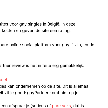
tes voor gay singles in België. In deze
kosten en geven de site een rating.
are online social platform voor gays” zijn, en de
ner review is het in feite erg gemakkelijk:
snel
ties kan ondernemen op de site. Dit is allemaal
t zit je goed: gayPartner komt niet op je
een afspraakje (serieus of
pure seks
, dat is