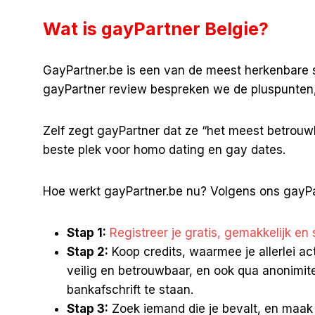
Wat is gayPartner Belgie?
GayPartner.be is een van de meest herkenbare si
gayPartner review bespreken we de pluspunten, 
Zelf zegt gayPartner dat ze “het meest betrouwb
beste plek voor homo dating en gay dates.
Hoe werkt gayPartner.be nu? Volgens ons gayPart
Stap 1:
Registreer je gratis, gemakkelijk en 
Stap 2:
Koop credits, waarmee je allerlei ac
veilig en betrouwbaar, en ook qua anonimitei
bankafschrift te staan.
Stap 3:
Zoek iemand die je bevalt, en maak 