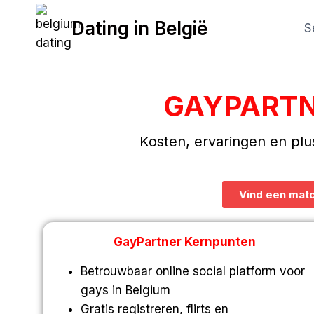
Dating in België
S
GAYPART
Kosten, ervaringen en plu
Vind een matc
GayPartner Kernpunten
Betrouwbaar online social platform voor
gays in Belgium
Gratis registreren, flirts en