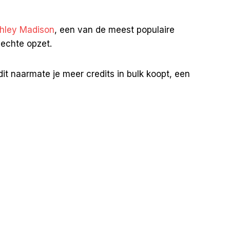
hley Madison
, een van de meest populaire
slechte opzet.
dit naarmate je meer credits in bulk koopt, een