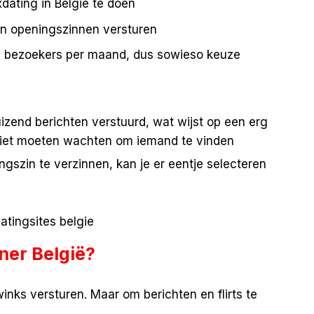
dating in België te doen
s en openingszinnen versturen
en bezoekers per maand, dus sowieso keuze
zend berichten verstuurd, wat wijst op een erg
s niet moeten wachten om iemand te vinden
ngszin te verzinnen, kan je er eentje selecteren
ner België?
 winks versturen. Maar om berichten en flirts te