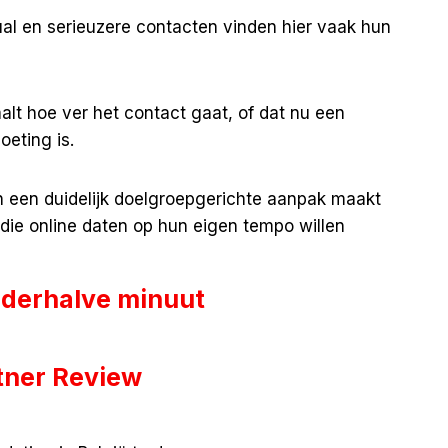
l en serieuzere contacten vinden hier vaak hun
alt hoe ver het contact gaat, of dat nu een
oeting is.
en een duidelijk doelgroepgerichte aanpak maakt
 die online daten op hun eigen tempo willen
anderhalve minuut
tner Review