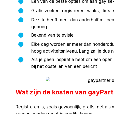
Een van de beste opties om aan gay sex
Gratis zoeken, registreren, winks, flirt
De site heeft meer dan anderhalf miljo
genoeg
Bekend van televisie
Elke dag worden er meer dan honderddui
hoog activiteitsniveau. Lang zal je du
Als je geen inspiratie hebt om een openi
bij het opstellen van een bericht
Wat zijn de kosten van gayPart
Registreren is, zoals gewoonlijk, gratis, net als
kunnen zenden moet je credits kopen.