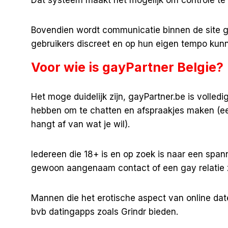
Bovendien wordt communicatie binnen de site g
gebruikers discreet en op hun eigen tempo kun
Voor wie is gayPartner Belgie?
Het moge duidelijk zijn, gayPartner.be is volled
hebben om te chatten en afspraakjes maken (ee
hangt af van wat je wil).
Iedereen die 18+ is en op zoek is naar een spann
gewoon aangenaam contact of een gay relatie 
Mannen die het erotische aspect van online dat
bvb datingapps zoals Grindr bieden.