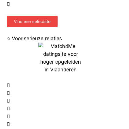
Vind een seksdate
⭐ Voor serieuze relaties